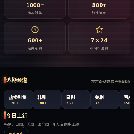
1000+
800+
精品剧集
热播追更
600+
7×24
经典老剧
不间断追剧
追剧频道
左右滑动查看更多剧种
热播剧集
韩剧
日剧
美剧
国产
1200+
380+
260+
320+
450+
今日上新
韩剧、日剧、美剧、国产剧与电视台同步上线
查看更多