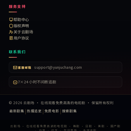
服务支持
帮助中心
版权声明
关于云剧场
用户协议
联系我们
support@yunjuchang.com
客服邮箱
7×24 小时不间断追剧
©
2026
云剧场
·
在线观看免费高清的电视剧
· 保留所有权利
|
|
|
最新剧集
热播追更
免费电影
搜索剧集
云剧场 · 在线观看免费高清的电视剧 · 韩剧 · 日剧 · 美剧 · 国产剧
· 动漫 · 综艺 · 每日更新 · 多端追剧