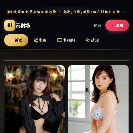
在线观看免费高清的电视剧 · 韩剧/日剧/美剧/国产剧每日更新 · 多端流畅追剧
云剧场
登录
注册
首页
电影
电视剧
动漫
名古屋追凶